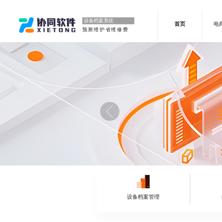
设备档案系统
首页
电
预测维护省维修费
设备档案管理