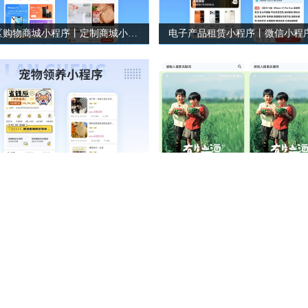
社区购物商城小程序丨定制商城小程序案例丨品牌商城小程序
物领养小程序丨社群互动小程序
水果商城丨有片山海商城小程
如想体验更多案例，点击立即查看>