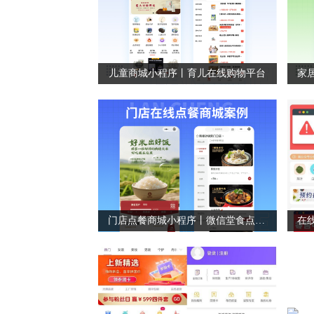
儿童商城小程序丨育儿在线购物平台
门店点餐商城小程序丨微信堂食点餐小程序