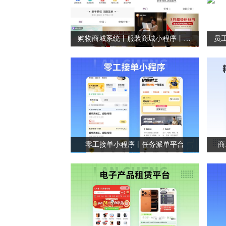
购物商城系统丨服装商城小程序丨积分商城平台
零工接单小程序丨任务派单平台
商