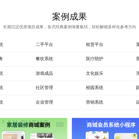
案例成果
长期沉淀优质项目成果，各式经典案例海量集结，轻松解锁多样化参考方向
统
二手平台
租赁平台
务
餐饮系统
医疗陪护
统
游戏成品
文化娱乐
统
社区管理
校园系统
统
企业管理
营销系统