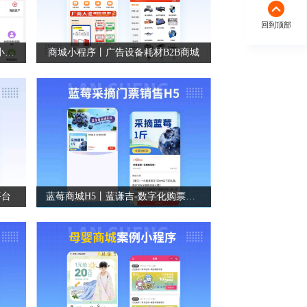
回到顶部
微信商城小程序丨会员管理系统小程序丨在线购物商城
商城小程序丨广告设备耗材B2B商城
平台
蓝莓商城H5丨蓝谦吉-数字化购票系统