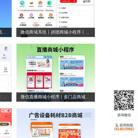
商场地产会员系统丨实体商业会员系统
微信商城系统丨拼团商城小程序丨积分商城系统
潮玩商城小程序丨手办商城系统丨私域商城系统
微信直播商城小程序丨多门店商城小程序
咨询热线
18140119082