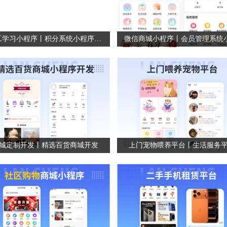
员工学习小程序丨积分系统小程序丨学习展示平台小程序
城定制开发丨精选百货商城开发
上门宠物喂养平台丨生活服务