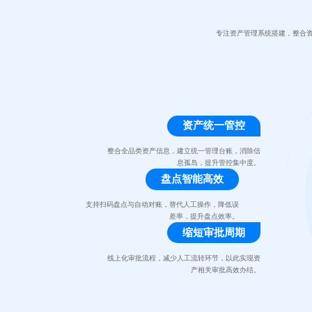
专注资产管理系统搭建，整合
资产统一管控
整合全品类资产信息，建立统一管理台账，消除信
息孤岛，提升管控集中度。
盘点智能高效
支持扫码盘点与自动对账，替代人工操作，降低误
差率，提升盘点效率。
缩短审批周期
线上化审批流程，减少人工流转环节，以此实现资
产相关审批高效办结。