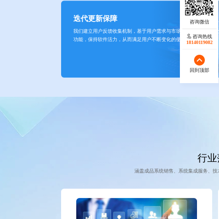
迭代更新保障
我们建立用户反馈收集机制，基于用户需求与市场趋势持续迭代优
咨询热线
功能，保持软件活力，从而满足用户不断变化的使用需求。
18140119082
回到顶部
行业
涵盖成品系统销售、系统集成服务、技