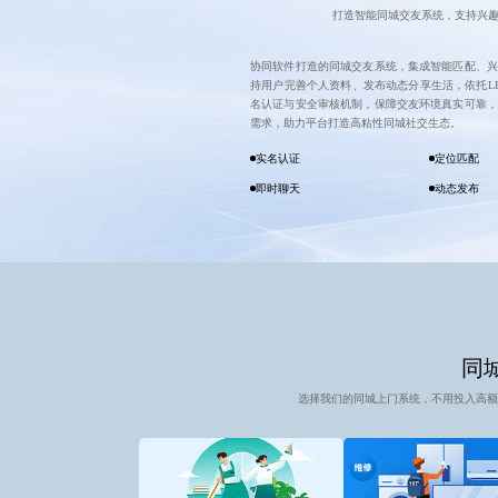
打造智能同城交友系统，支持兴趣
协同软件打造的同城交友系统，集成智能匹配、兴
持用户完善个人资料、发布动态分享生活，依托L
名认证与安全审核机制，保障交友环境真实可靠，
需求，助力平台打造高粘性同城社交生态。
实名认证
定位匹配
即时聊天
动态发布
同城
选择我们的同城上门系统，不用投入高额