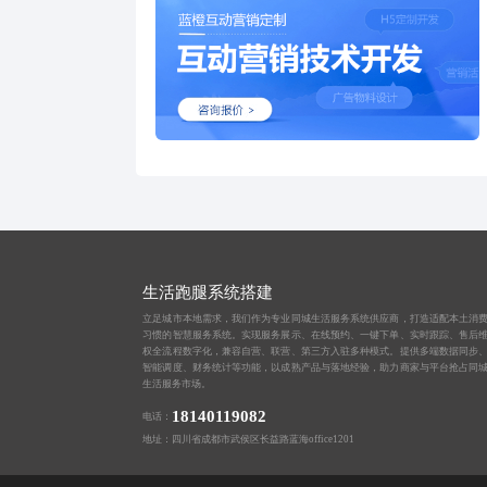
生活跑腿系统搭建
立足城市本地需求，我们作为专业同城生活服务系统供应商，打造适配本土消
习惯的智慧服务系统。实现服务展示、在线预约、一键下单、实时跟踪、售后
权全流程数字化，兼容自营、联营、第三方入驻多种模式。提供多端数据同步
智能调度、财务统计等功能，以成熟产品与落地经验，助力商家与平台抢占同
生活服务市场。
18140119082
电话：
地址：四川省成都市武侯区长益路蓝海office1201