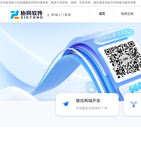
支持多商家入驻搭建服务供需对接桥梁，配套订单派单、核销、评价体系，规范服务流程并有效提升服务质量。
首页
电商交易
同城上门系统
微信商城开发
多端覆盖买家随时下单