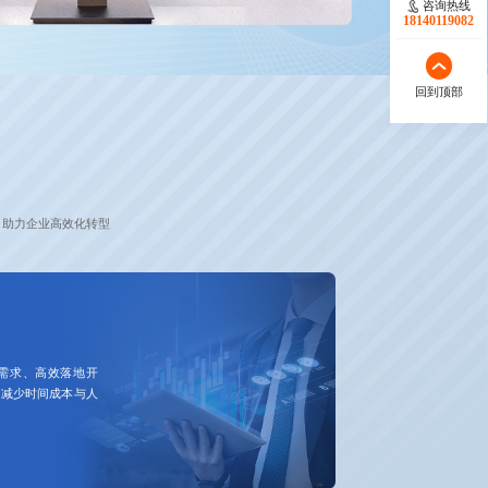
咨询热线
18140119082
回到顶部
，助力企业高效化转型
需求、高效落地开
，减少时间成本与人