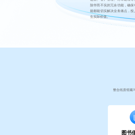
除华而不实的冗余功能，确保
能都能切实解决业务痛点，投
生实际价值。
整合纸质馆藏
图书