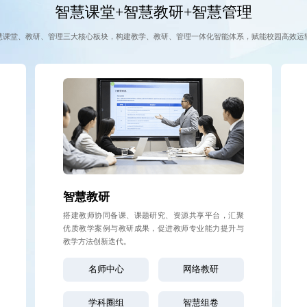
智慧课堂+智慧教研+智慧管理
慧课堂、教研、管理三大核心板块，构建教学、教研、管理一体化智能体系，赋能校园高效运
智慧教研
搭建教师协同备课、课题研究、资源共享平台，汇聚
优质教学案例与教研成果，促进教师专业能力提升与
教学方法创新迭代。
名师中心
网络教研
学科圈组
智慧组卷