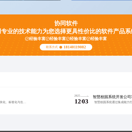
协同软件
用专业的技术能力为您选择更具性价比的软件产品系
经验丰富
经验丰富
经验丰富
经验丰富
18140119082
联系方式
2025
智慧校园系统开发公司
12
03
/
在教育信息化背景下，校园教学系统开发需构建模块化、标签化与生命周期管理相结合的内容架构，解决资源杂乱、层级不清问题，实现个性化学习与智能推荐。通过角色权限深度融合，提升系统可维护性与用户体验，为AI赋