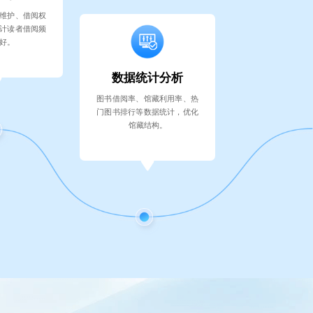
维护、借阅权
计读者借阅频
好。
数据统计分析
图书借阅率、馆藏利用率、热
门图书排行等数据统计，优化
馆藏结构。