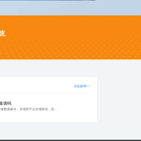
统
点击咨询>>
靠谱吗
智慧校园系统通过集成能力打破数据孤岛，实现跨平台全域联动，优化用户体验并支持多终端接入。采用分阶段实施与微服务架构，提升系统灵活性与可扩展性，助力学校管理效率提升30%以上，为智慧校园系统开发公司提供