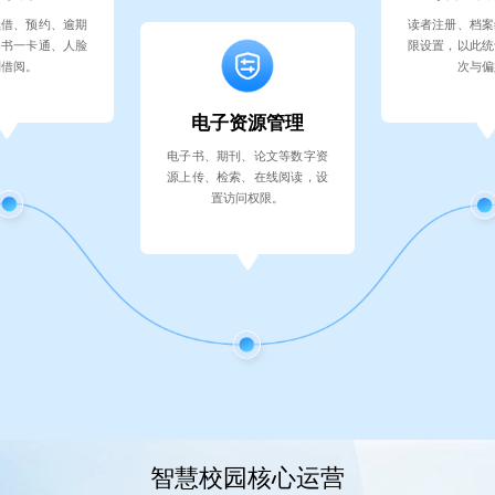
续借、预约、逾期
读者注册、档案
图书一卡通、人脸
限设置，以此统
别借阅。
次与偏
电子资源管理
电子书、期刊、论文等数字资
源上传、检索、在线阅读，设
置访问权限。
智慧校园核心运营