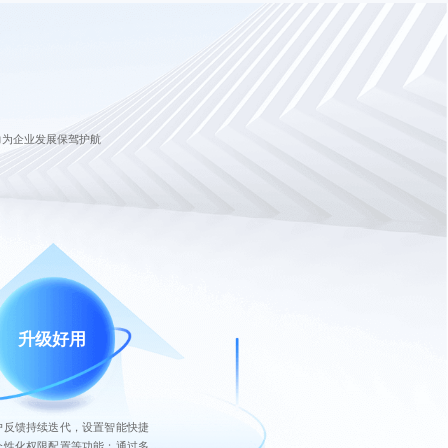
力为企业发展保驾护航
升级好用
户反馈持续迭代，设置智能快捷
个性化权限配置等功能；通过多