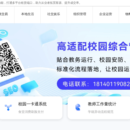
功能，打通多平台租赁端口，助力从业者拓宽客源、提升成交率。
商交易
本地生活
社交娱乐
组织管理
企业运营
物
校园一卡通系统
教师工作量统计
食堂消费刷脸支付
学籍异动流程规范