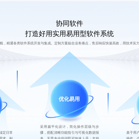
协同软件
打造好用实用易用型软件系统
栈，精通各类软件系统开发与集成。定制方案贴合业务痛点，售后响应快速高效，用技术实
优化易用
采用扁平化设计，简化操作层级与步
骤，搭配清晰功能指引与可视化数据报
锚定日常
基于用
表，无需专业培训即可快速上手；支持
需求，剔
操作、