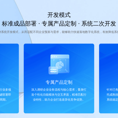
开发模式
标准成品部署 · 专属产品定制 · 系统二次开发
种系统开发模式，从而适配不同企业预算与需求，能够助力快速落地数字化系统，有效降低系
专属产品定制
行业多领
深入调研企业业务流程与核心需求，量身打
针对已
键部署即
造个性化功能模块与交互界面，精准匹配行
托成熟
周期。
业特性，助力企业打造差异化竞争优势。
系统稳