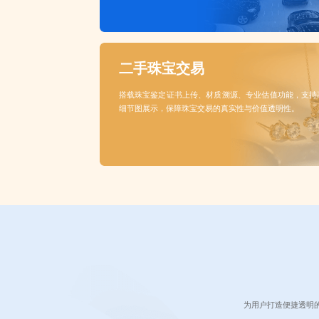
二手珠宝交易
搭载珠宝鉴定证书上传、材质溯源、专业估值功能，支持
细节图展示，保障珠宝交易的真实性与价值透明性。
为用户打造便捷透明