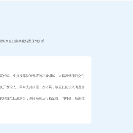
服务为企业数字化转型保驾护航
写代码，支持按需快速部署与功能调试，大幅压缩项目交付
复开发投入，同时支持按需二次拓展，以更低的投入满足企
代码规范且漏洞少，保障系统运行稳定性，同时便于后期维