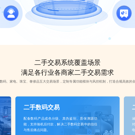
二手交易系统覆盖场景
满足各行业各商家二手交易需求
数码、家电、珠宝、奢侈品五大交易场景，定制专属功能模块与风控机制，打造合规高效的
二手数码交易
配备数码产品成色分级、真伪鉴别、质保溯源功
能，支持验机后付款，解决二手数码交易中的信任
与售后痛点问题。