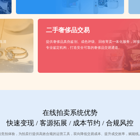
二手奢侈品交易
高清
提供奢侈品真伪鉴别、成色评级、回收寄卖一体化服务，对
专业鉴定机构，打造安全可靠的奢侈品交易通道。
在线拍卖系统优势
快速变现 / 客源拓展 / 成本节约 / 合规风控
的竞拍体验，为拍卖行提供高效合规的运营工具，双向降低交易成本、提升成交效率，赋能线