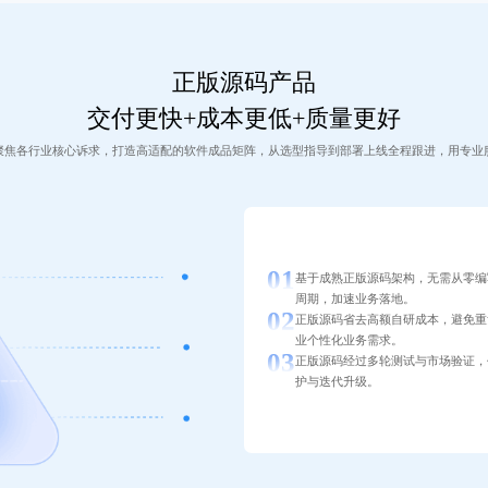
正版源码产品
交付更快+成本更低+质量更好
聚焦各行业核心诉求，打造高适配的软件成品矩阵，从选型指导到部署上线全程跟进，用专业
基于成熟正版源码架构，无需从零编
周期，加速业务落地。
正版源码省去高额自研成本，避免重
业个性化业务需求。
正版源码经过多轮测试与市场验证，
护与迭代升级。