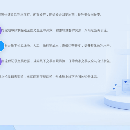
商家快速盘活积压库存、闲置资产，缩短资金回笼周期，提升资金周转率。
打破地域限制触达全国乃至全球买家，积累精准客户资源，为后续业务引流。
省去线下拍卖场地、人工、物料等成本，降低运营开支，提升整体盈利水平。
全流程记录交易数据，规避线下交易合规风险，保障商家交易安全与合法权益。
线上拍卖销售渠道，丰富商家变现路径，形成线上线下协同的销售体系。