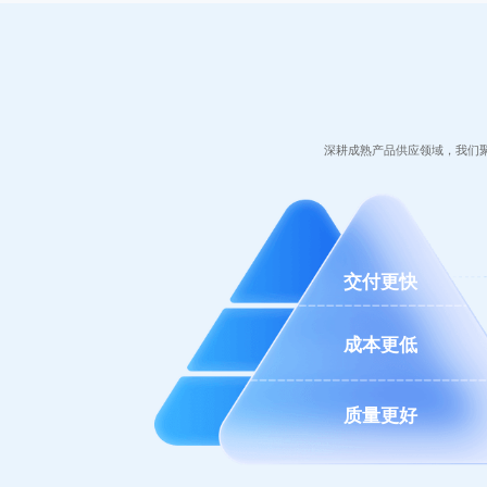
深耕成熟产品供应领域，我们
交付更快
成本更低
质量更好