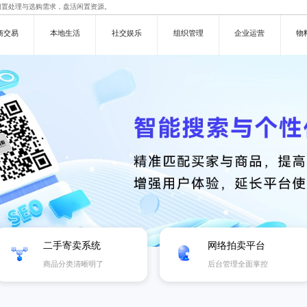
闲置处理与选购需求，盘活闲置资源。
商交易
本地生活
社交娱乐
组织管理
企业运营
物
二手寄卖系统
网络拍卖平台
商品分类清晰明了
后台管理全面掌控