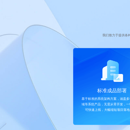
我们致力于提供各
标准成品部署
基于标准的系统架构方案，涵盖多
域等系统产品，无需从零开发，一
可快速上线，大幅缩短项目落地