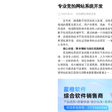
专业竞拍网站系统开发
竞拍网站系统开发
2026-06-02
近年来，随着数字经济的深入发展，在线竞
领域的重要交易方式。用户对透明、高效、可
间成本、地域限制和操作复杂性上的短板愈发
数字化转型的关键环节。通过构建一个功能完
缚，还能借助技术手段实现竞价过程的实时监
希望拓展市场、优化运营效率的企业而言，一
心竞争力。
核心价值：降本增效与信任机制构建
竞拍网站系统开发的最大优势在于其对企业
地、安排专人组织、处理纸质文件，人力与时
成——从标的发布、保证金缴纳、实时出价到
出错风险，也大幅缩短了交易周期。更重要的
出价行为都具备可追溯性，有效防止恶意刷单
透明化机制正是现代消费者最看重的要素之一，