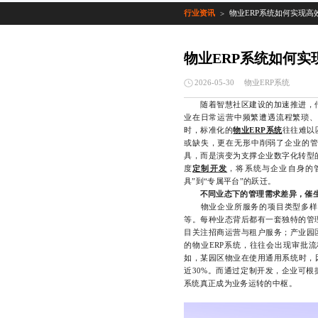
行业资讯
物业ERP系统如何实现高
>
物业ERP系统如何实
物业ERP系统
2026-05-30
随着智慧社区建设的加速推进，传
业在日常运营中频繁遭遇流程繁琐、
时，标准化的
物业ERP系统
往往难以
或缺失，更在无形中削弱了企业的管
具，而是演变为支撑企业数字化转型
度
定制开发
，将系统与企业自身的
具”到“专属平台”的跃迁。
不同业态下的管理需求差异，催
物业企业所服务的项目类型多样，
等。每种业态背后都有一套独特的管
目关注招商运营与租户服务；产业园
的物业ERP系统，往往会出现审批
如，某园区物业在使用通用系统时，
近30%。而通过定制开发，企业可
系统真正成为业务运转的中枢。