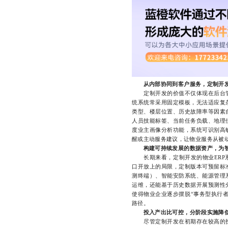
从内部协同到客户服务，定制开
定制开发的价值不仅体现在后台管
统系统常采用固定模板，无法适应复
类型、楼层位置、历史故障率等因素
人员技能标签、当前任务负载、地理
度业主画像分析功能，系统可识别高
醒或主动服务建议，让物业服务从被
构建可持续发展的数据资产，为
长期来看，定制开发的物业ERP系
口开放上的局限，定制版本可预留标
测终端）、智能安防系统、能源管理
运维，还能基于历史数据开展预测性
使得物业企业逐步摆脱“事务型执行者
路径。
投入产出比可控，分阶段实施降
尽管定制开发在初期存在较高的投