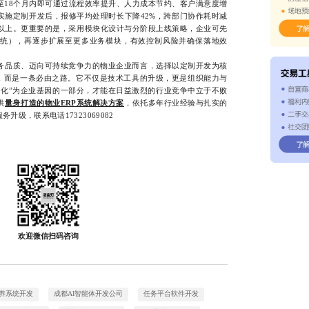
2至18个月内即可通过流程效率提升、人力成本节约、客户满意度增
实施定制开发后，报修平均处理时长下降42%，跨部门协作耗时减
分以上。更重要的是，采用模块化设计与分阶段上线策略，企业可先
统），再逐步扩展至更多业务模块，有效控制风险并确保落地效
品质、迈向可持续竞争力的物业企业而言，选择以定制开发为核
项，而是一条必由之路。它不仅是技术工具的升级，更是组织能力与
内化”为企业基因的一部分，才能在日益激烈的行业竞争中立于不败
供
量身打造的物业ERP系统解决方案
，依托多年行业经验与扎实的
级，联系电话17323069082
欢迎微信扫码咨询
养系统开发
成都AI智能体开发公司
任务平台软件开发