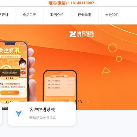
电话(微信)：
18140119082
料设计
成品二开
案例介绍
行业动态
走进我们
3
/
3
客户跟进系统
营销活动效果追踪