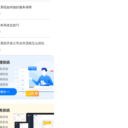
赁系统如何做好服务保障
0
戏布局优化技巧
8
护系统开发公司合作流程怎么优化
6