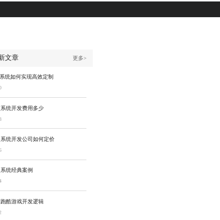
新文章
更多>
P系统如何实现高效定制
0
交系统开发费用多少
8
务系统开发公司如何定价
6
题系统经典案例
4
构跑酷游戏开发逻辑
2