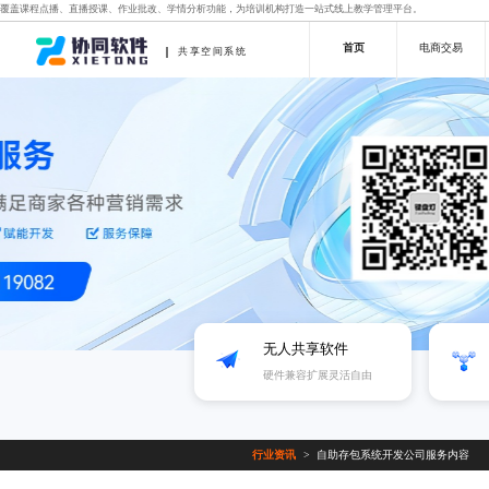
覆盖课程点播、直播授课、作业批改、学情分析功能，为培训机构打造一站式线上教学管理平台。
首页
电商交易
共享空间系统
无人共享软件
硬件兼容扩展灵活自由
行业资讯
自助存包系统开发公司服务内容
>