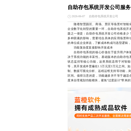
自助存包系统开发公司服务
自助存包系统开发公司
2026-06-07
随着智慧园区、商场、景区等场景对智能化
企业数字化转型的重要一环，自助存包系统开
题之一便是：自助存包系统开发公司价格多少
多种因素的影响，需要结合具体的应用场景和
的单位或企业来说，了解成本构成与选型逻辑，
功能复杂度直接影响开发成本
自助存包系统的核心价值在于提升用户体验
决于系统功能的丰富性。基础版本的自助存包
状态监控等核心功能，这类系统适用于对智能
等，其开发成本普遍在1.5万元至3万元之间
制、数据可视化分析、远程运维支持等功能，则
区间。值得注意的是，功能越多并不等于越适
度来合理规划功能模块，避免“过度设计”带来