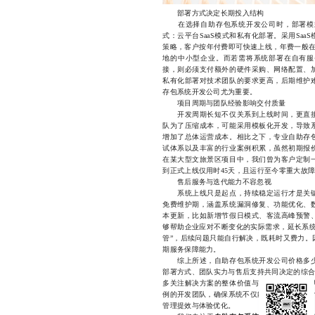
部署方式决定长期投入结构
在选择自助存包系统开发公司时，部署模式
式：云平台SaaS模式和私有化部署。采用Sa
策略，客户按年付费即可快速上线，年费一般在
地的中小型企业。而若需将系统部署在自有服
接，则必须支付额外的硬件采购、网络配置、
私有化部署对技术团队的要求更高，后期维护
存包系统开发公司尤为重要。
项目周期与团队经验影响交付质量
开发周期长短不仅关系到上线时间，更直接
队为了压缩成本，可能采用模板化开发，导致
增加了总体运营成本。相比之下，专业自助存
试体系以及丰富的行业案例积累，虽然初期报
在某大型文旅景区项目中，我们曾为客户定制
到正式上线仅用时45天，且运行至今零重大故
售后服务与迭代能力不容忽视
系统上线只是起点，持续稳定运行才是关键
免费维护期，涵盖系统漏洞修复、功能优化、
本更新，比如新增节假日模式、客流高峰预警
够帮助企业应对不断变化的实际需求，延长系统
管”，后续问题只能自行解决，既耗时又费力。
期服务保障能力。
综上所述，自助存包系统开发公司价格多少
部署方式、团队实力与售后支持共同决定的综合
多关注解决方案的整体价值与可持续性。建议
例的开发团队，确保系统不仅能“用得上”，更
管理提效与体验优化。